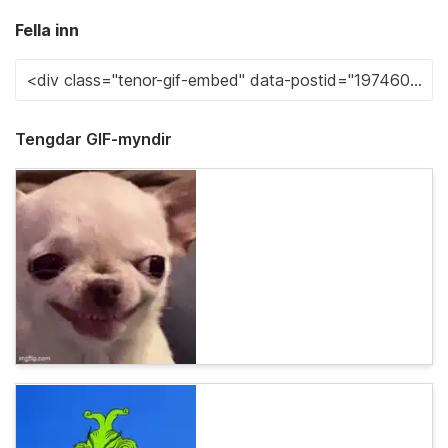
Fella inn
Tengdar GIF-myndir