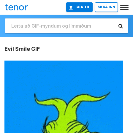
BÚA TIL
SKRÁ INN
Evil Smile GIF