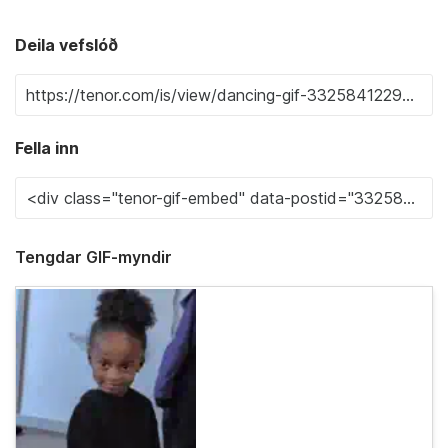
Deila vefslóð
Fella inn
Tengdar GIF-myndir