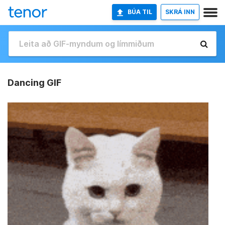
BÚA TIL
SKRÁ INN
Dancing GIF