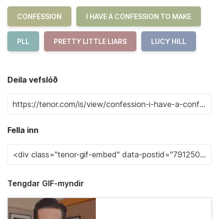
CONFESSION
I HAVE A CONFESSION TO MAKE
PLL
PRETTY LITTLE LIARS
LUCY HILL
Deila vefslóð
Fella inn
Tengdar GIF-myndir