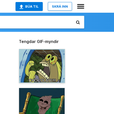
BÚA TIL
SKRÁ INN
Tengdar GIF-myndir