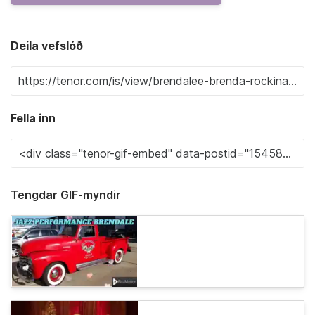
Deila vefslóð
Fella inn
Tengdar GIF-myndir