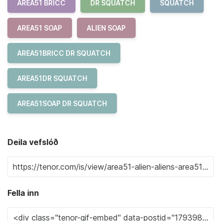
AREA51 BRICC
DR SQUATCH
SQUATCH
AREA51 SOAP
ALIEN SOAP
AREA51BRICC DR SQUATCH
AREA51DR SQUATCH
AREA51SOAP DR SQUATCH
Deila vefslóð
Fella inn