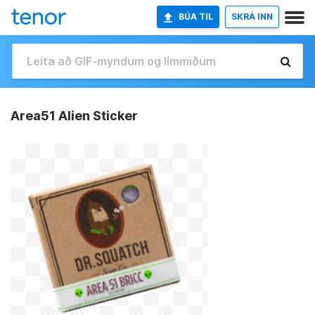
BÚA TIL
SKRÁ INN
Area51 Alien Sticker