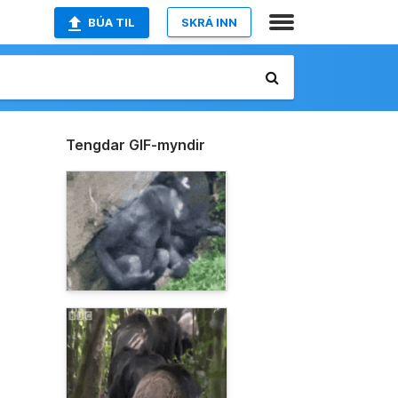
BÚA TIL
SKRÁ INN
Tengdar GIF-myndir