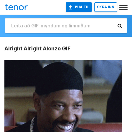
BÚA TIL
SKRÁ INN
Alright Alright Alonzo GIF