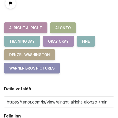
ALRIGHT ALRIGHT
ALONZO
TRAINING DAY
OKAY OKAY
FINE
DENZEL WASHINGTON
WARNER BROS PICTURES
Deila vefslóð
Fella inn