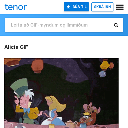
BÚA TIL
SKRÁ INN
Alicia GIF