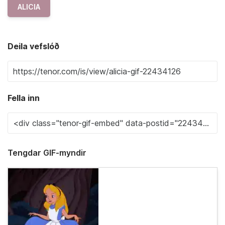
ALICIA
Deila vefslóð
Fella inn
Tengdar GIF-myndir