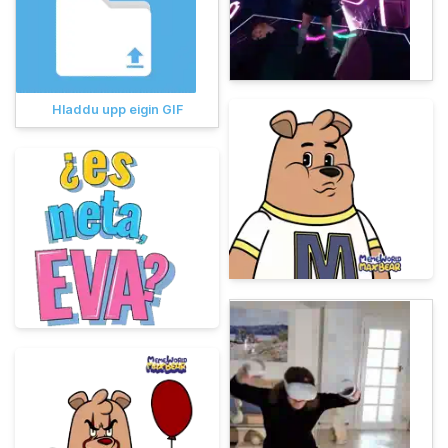
Hladdu upp eigin GIF