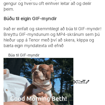
gengur og hversu oft einhver leitar að og deilir
þeim.
Búðu til eigin GIF-myndir
Það er einfalt og skemmtilegt að búa til GIF-myndir!
Breyttu GIF-myndunum og MP4-skránum sem þú
hleður upp á Tenor með því að skera, klippa og
bæta eigin myndatexta við efnið
Búa til GIF-myndir