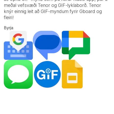
meðal vefsvæði Tenor og
GIF-lyklaborð
. Tenor
knýr einnig leit að GIF-myndum fyrir Gboard og
fleiri!
Byrja