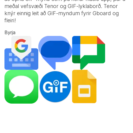
meðal vefsvæði Tenor og
GIF-lyklaborð
. Tenor
knýr einnig leit að GIF-myndum fyrir Gboard og
fleiri!
Byrja