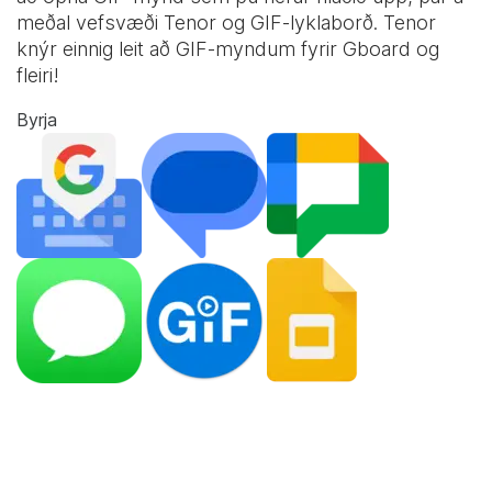
meðal vefsvæði Tenor og
GIF-lyklaborð
. Tenor
knýr einnig leit að GIF-myndum fyrir Gboard og
fleiri!
Byrja