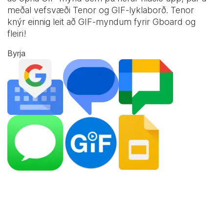
meðal vefsvæði Tenor og
GIF-lyklaborð
. Tenor
knýr einnig leit að GIF-myndum fyrir Gboard og
fleiri!
Byrja