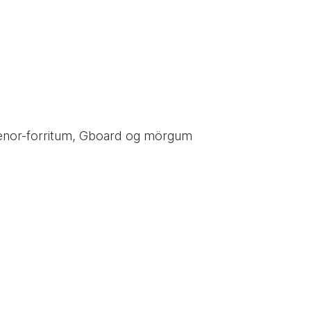
 í Tenor-forritum, Gboard og mörgum