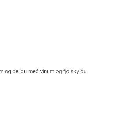
 og deildu með vinum og fjölskyldu