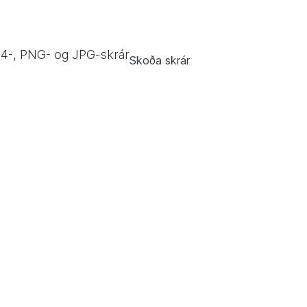
4-, PNG- og JPG-skrár
Skoða skrár