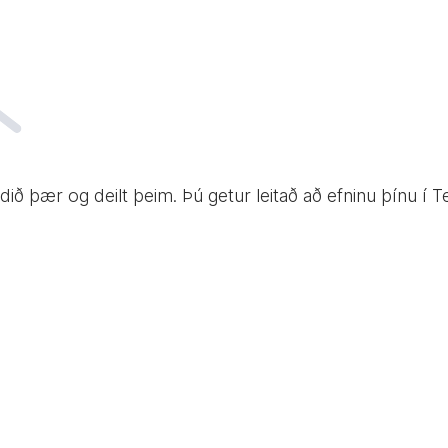
undið þær og deilt þeim. Þú getur leitað að efninu þínu