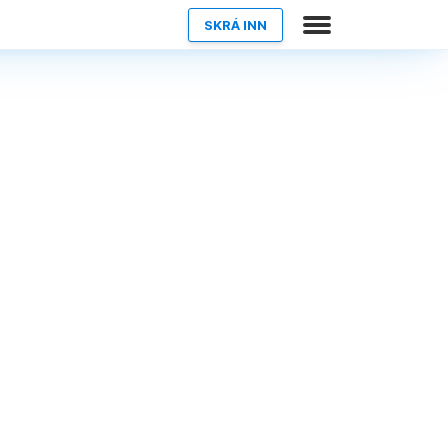
SKRÁ INN