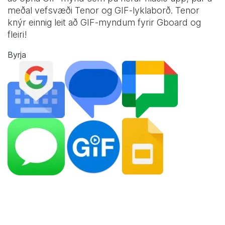
meðal vefsvæði Tenor og
GIF-lyklaborð
. Tenor
knýr einnig leit að GIF-myndum fyrir Gboard og
fleiri!
Byrja