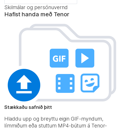
Skilmálar og persónuvernd
Hafist handa með Tenor
Stækkaðu safnið þitt
Hladdu upp og breyttu eigin GIF-myndum,
límmiðum eða stuttum MP4-bútum á Tenor-