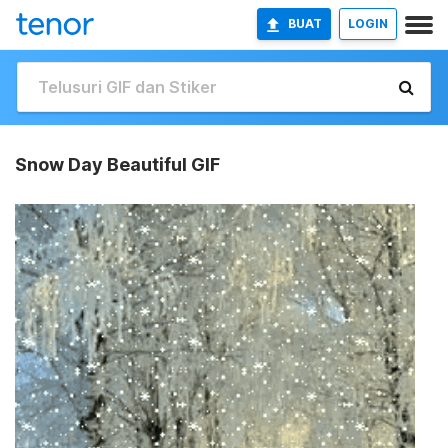
BUAT
LOGIN
Snow Day Beautiful GIF