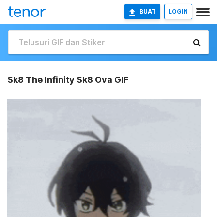
BUAT
LOGIN
Sk8 The Infinity Sk8 Ova GIF