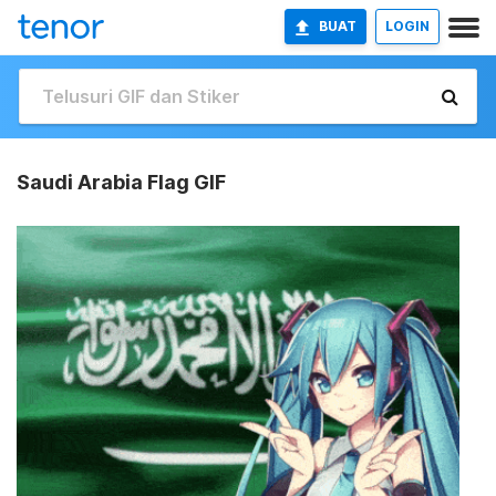
BUAT
LOGIN
Saudi Arabia Flag GIF