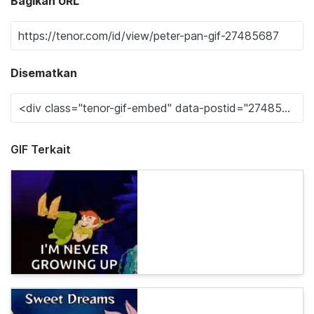
Bagikan URL
Disematkan
GIF Terkait