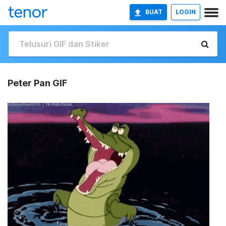
BUAT
LOGIN
Peter Pan GIF