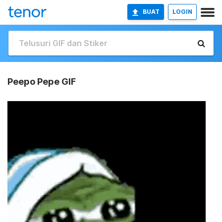
BUAT
LOGIN
Peepo Pepe GIF