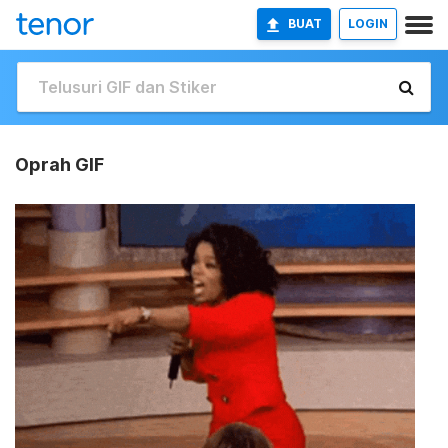
BUAT
LOGIN
Oprah GIF