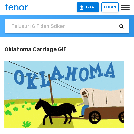
BUAT
LOGIN
Oklahoma Carriage GIF