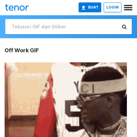
BUAT
LOGIN
Off Work GIF