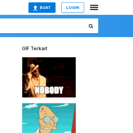
BUAT
LOGIN
GIF Terkait