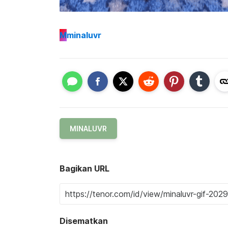
M
minaluvr
MINALUVR
Bagikan URL
Disematkan