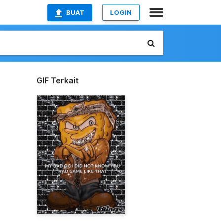
BUAT
LOGIN
GIF Terkait