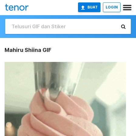
BUAT
LOGIN
Mahiru Shiina GIF