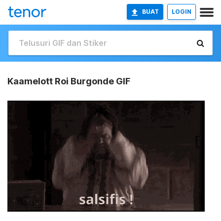
BUAT
LOGIN
Kaamelott Roi Burgonde GIF