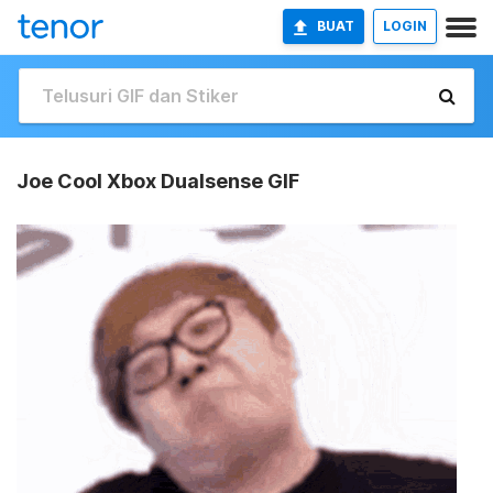
BUAT
LOGIN
Joe Cool Xbox Dualsense GIF