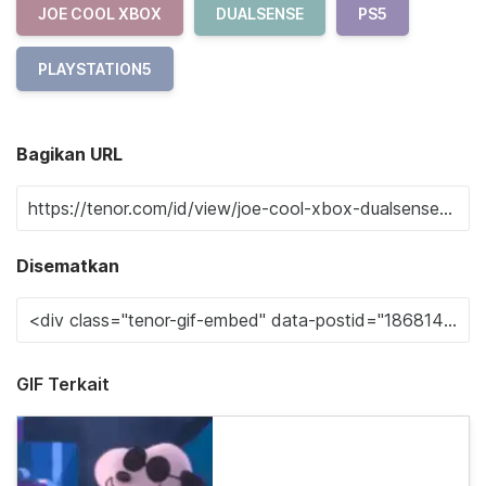
JOE COOL XBOX
DUALSENSE
PS5
PLAYSTATION5
Bagikan URL
Disematkan
GIF Terkait