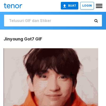
BUAT
LOGIN
Jinyoung Got7 GIF