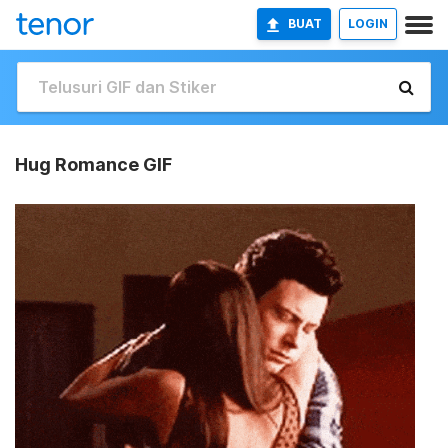
BUAT
LOGIN
Hug Romance GIF