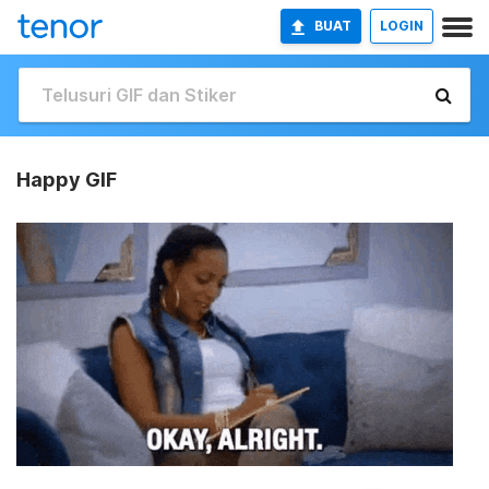
BUAT
LOGIN
Happy GIF