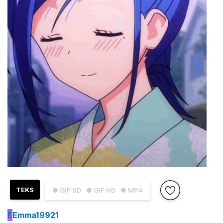
TEKS
● GIF SD
● GIF HD
● MP4
E
Emma19921