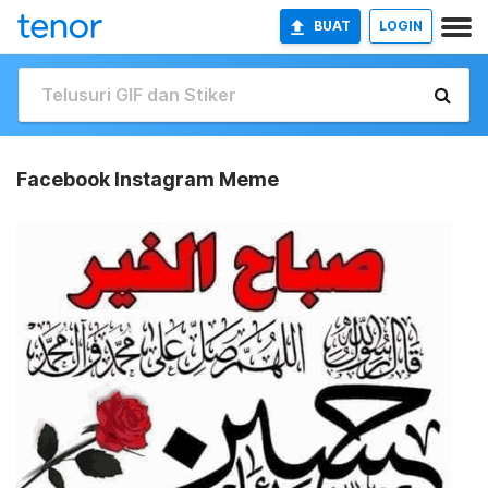
BUAT
LOGIN
Facebook Instagram Meme