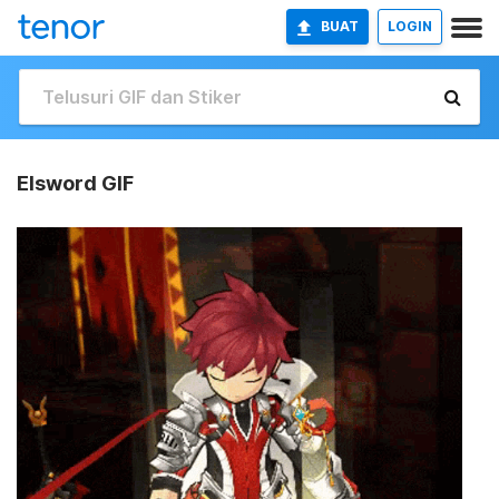
BUAT
LOGIN
Elsword GIF