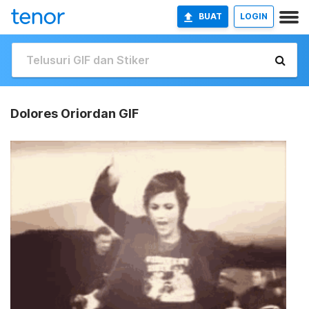
BUAT
LOGIN
Dolores Oriordan GIF