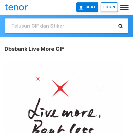
BUAT
LOGIN
Dbsbank Live More GIF