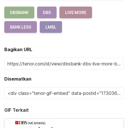
DBSBANK
DBS
LIVE MORE
BANK LESS
LMBL
Bagikan URL
Disematkan
GIF Terkait