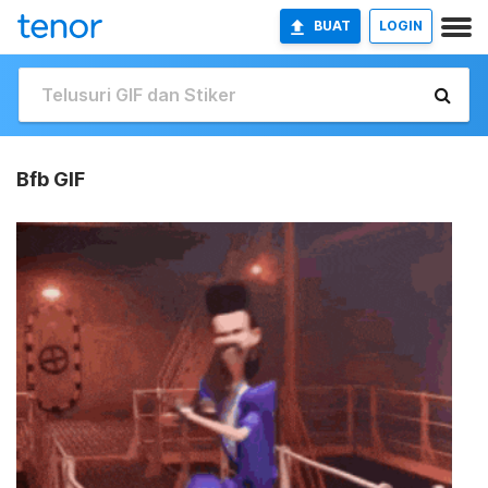
BUAT
LOGIN
Bfb GIF