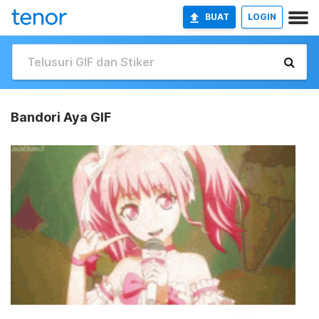
BUAT
LOGIN
Bandori Aya GIF