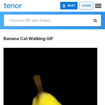
BUAT
LOGIN
Banana Cat Walking GIF