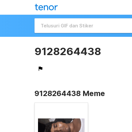
9128264438
9128264438 Meme