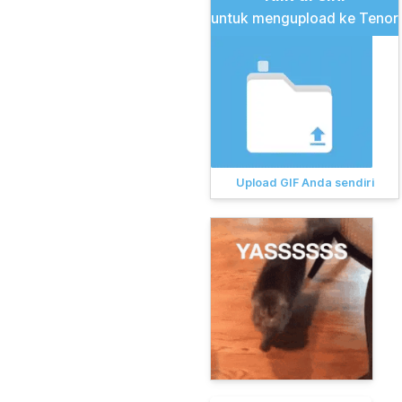
untuk mengupload ke Tenor
Upload GIF Anda sendiri