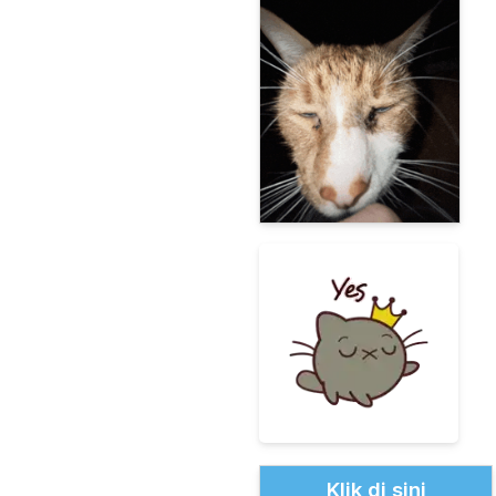
Klik di sini