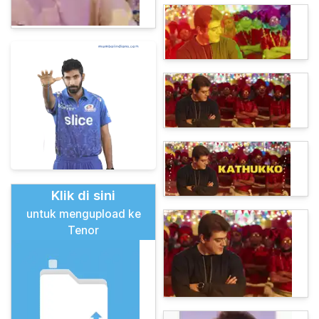
Klik di sini
untuk mengupload ke
Tenor