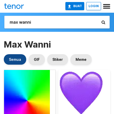
BUAT
LOGIN
Max Wanni
Semua
GIF
Stiker
Meme