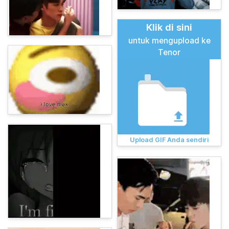
Klik di sini
untuk mengupload ke
Tenor
Upload GIF Anda sendiri