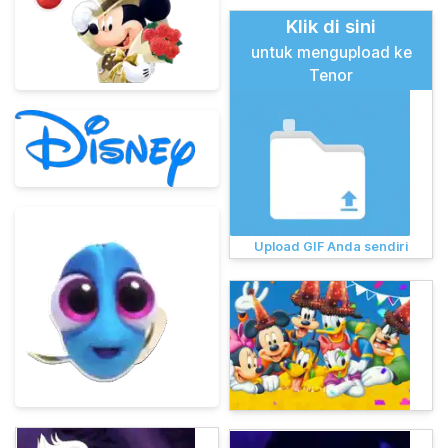
Klik di sini
untuk mengupload ke
Tenor
Upload GIF Anda sendiri