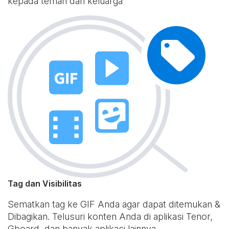
kepada teman dan keluarga
Tag dan Visibilitas
Sematkan tag ke GIF Anda agar dapat ditemukan &
Dibagikan. Telusuri konten Anda di aplikasi Tenor,
Gboard, dan banyak aplikasi lainnya.