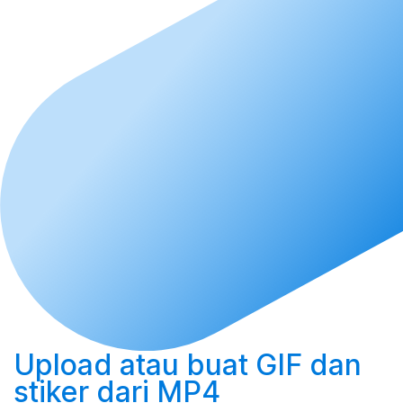
Upload
atau
buat
GIF dan
stiker dari MP4