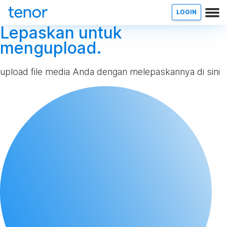
LOGIN
Lepaskan untuk
mengupload.
upload file media Anda dengan melepaskannya di sini