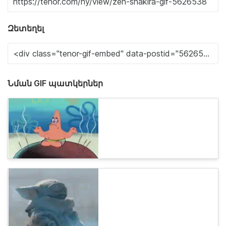
Զետեղել
Նման GIF պատկերներ