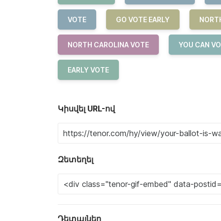
VOTE
GO VOTE EARLY
NORT
NORTH CAROLINA VOTE
YOU CAN VO
EARLY VOTE
Կիսվել URL-ով
Զետեղել
Դետալներ