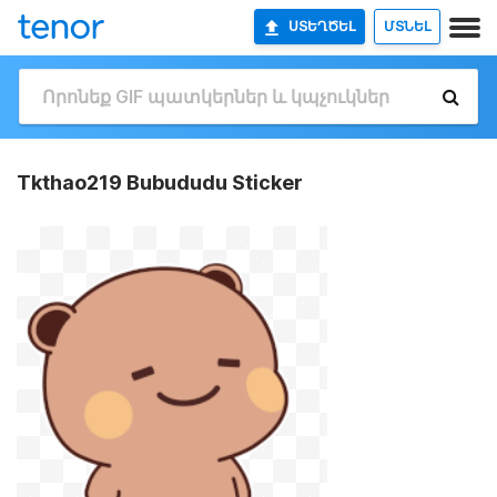
ՍՏԵՂԾԵԼ
ՄՏՆԵԼ
Tkthao219 Bubududu Sticker