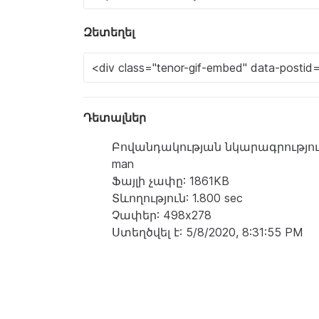
Զետեղել
Դետալներ
Բովանդակության նկարագրություն: a m
man
Ֆայլի չափը: 1861KB
Տևողություն: 1.800 sec
Չափեր: 498x278
Ստեղծվել է: 5/8/2020, 8:31:55 PM